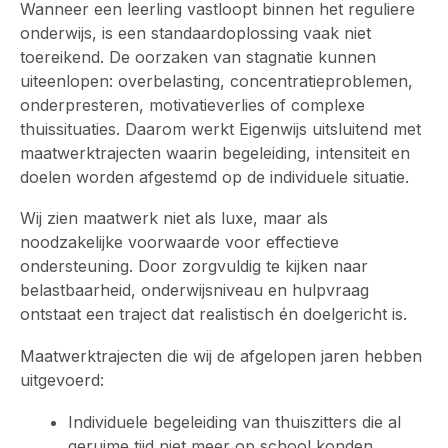
Wanneer een leerling vastloopt binnen het reguliere
onderwijs, is een standaardoplossing vaak niet
toereikend. De oorzaken van stagnatie kunnen
uiteenlopen: overbelasting, concentratieproblemen,
onderpresteren, motivatieverlies of complexe
thuissituaties. Daarom werkt Eigenwijs uitsluitend met
maatwerktrajecten waarin begeleiding, intensiteit en
doelen worden afgestemd op de individuele situatie.
Wij zien maatwerk niet als luxe, maar als
noodzakelijke voorwaarde voor effectieve
ondersteuning. Door zorgvuldig te kijken naar
belastbaarheid, onderwijsniveau en hulpvraag
ontstaat een traject dat realistisch én doelgericht is.
Maatwerktrajecten die wij de afgelopen jaren hebben
uitgevoerd:
Individuele begeleiding van thuiszitters die al
geruime tijd niet meer op school konden