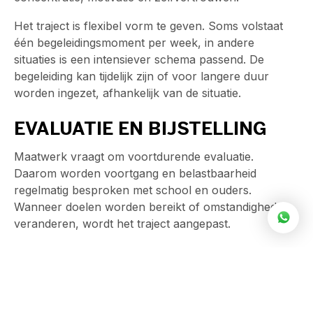
Het traject is flexibel vorm te geven. Soms volstaat
één begeleidingsmoment per week, in andere
situaties is een intensiever schema passend. De
begeleiding kan tijdelijk zijn of voor langere duur
worden ingezet, afhankelijk van de situatie.
EVALUATIE EN BIJSTELLING
Maatwerk vraagt om voortdurende evaluatie.
Daarom worden voortgang en belastbaarheid
regelmatig besproken met school en ouders.
Wanneer doelen worden bereikt of omstandigheden
veranderen, wordt het traject aangepast.
Het uitgangspunt blijft altijd hetzelfde: de leerling
ondersteunen in het hervinden van zelfstandigheid en
perspectief.