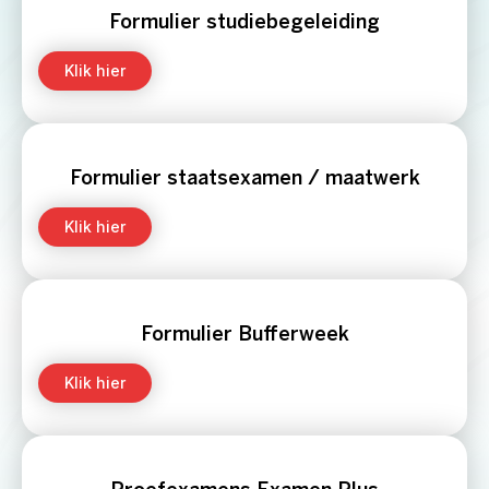
Formulier studiebegeleiding
Klik hier
Formulier staatsexamen / maatwerk
Klik hier
Formulier Bufferweek
Klik hier