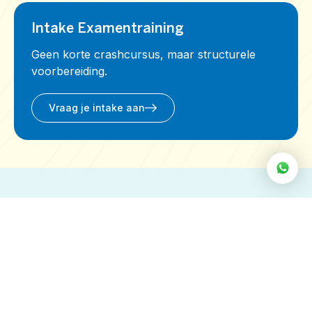
Intake Examentraining
Geen korte crashcursus, maar structurele
voorbereiding.
Vraag je intake aan
VEELGESTELDE VRAGEN
Wanneer start je met examentraining?
Hoe eerder gestart wordt, hoe groter het
effect. Onze examentraining loopt