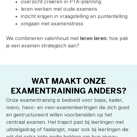
overzicht creëren in PTA-planning
leren werken met oude examens
inzicht krijgen in vraagstelling en puntentelling
omgaan met examenstress
We combineren vakinhoud met
leren leren
: hoe pak
je een examen strategisch aan?
WAT MAAKT ONZE
EXAMENTRAINING ANDERS?
Onze examentraining is bedoeld voor basis, kader,
mavo, havo- en vwo-examenleerlingen die zich goed
en gestructureerd willen voorbereiden op het
centraal examen. Het traject past bij leerlingen met
uitstelgedrag of faalangst, maar ook bij leerlingen die
nét dat extra zetje nodig hebben om hun niveau