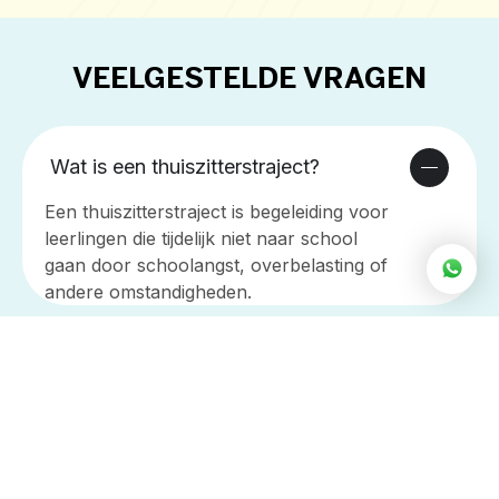
VEELGESTELDE VRAGEN
Wat is een thuiszitterstraject?
Een thuiszitterstraject is begeleiding voor
leerlingen die tijdelijk niet naar school
gaan door schoolangst, overbelasting of
andere omstandigheden.
Helpen jullie bij terugkeer naar school?
Is een diploma halen zonder school
mogelijk?