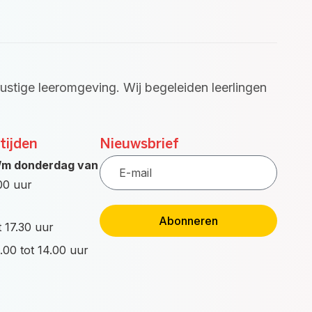
rustige leeromgeving. Wij begeleiden leerlingen
tijden
Nieuwsbrief
E-
/m donderdag van
mail
.00 uur
Abonneren
t 17.30 uur
.00 tot 14.00 uur