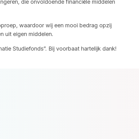
jongeren, die onvoldoende financiële middelen
n oproep, waardoor wij een mooi bedrag opzij
n uit eigen middelen.
ie Studiefonds”. Bij voorbaat hartelijk dank!