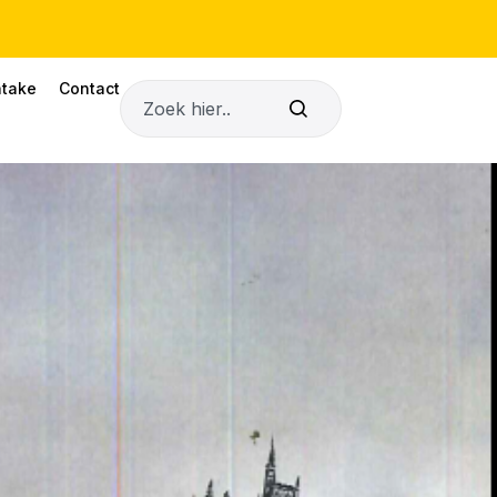
ntake
Contact
Zoeken