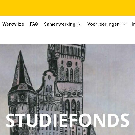
Werkwijze
FAQ
Samenwerking
Voor leerlingen
I
STUDIEFONDS