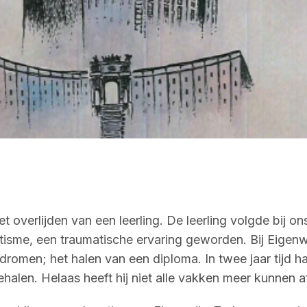
overlijden van een leerling. De leerling volgde bij on
me, een traumatische ervaring geworden. Bij Eigenwijs 
omen; het halen van een diploma. In twee jaar tijd haa
alen. Helaas heeft hij niet alle vakken meer kunnen 