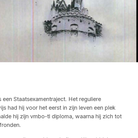
s een Staatsexamentraject. Het reguliere
had hij voor het eerst in zijn leven een plek
lde hij zijn vmbo-tl diploma, waarna hij zich tot
afronden.