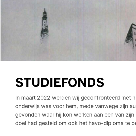
STUDIEFONDS
In maart 2022 werden wij geconfronteerd met het 
onderwijs was voor hem, mede vanwege zijn autis
gevonden waar hij kon werken aan een van zijn dr
doel had gesteld om ook het havo-diploma te beh