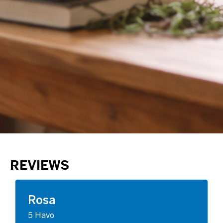
REVIEWS
Rosa
5 Havo