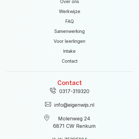
Over ons
Werkwijze
FAQ
Samenwerking
Voor leerlingen
Intake
Contact
Contact
0317-319320
info@eigenwijs.nl
Molenweg 24
6871 CW Renkum