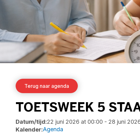
Terug naar agenda
TOETSWEEK 5 STA
Datum/tijd:
22 juni 2026
at
00:00
-
28 juni 202
Agenda
Kalender: