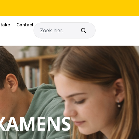
ntake
Contact
Zoeken
EXAMENS