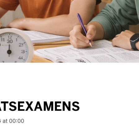
ATSEXAMENS
6
at
00:00