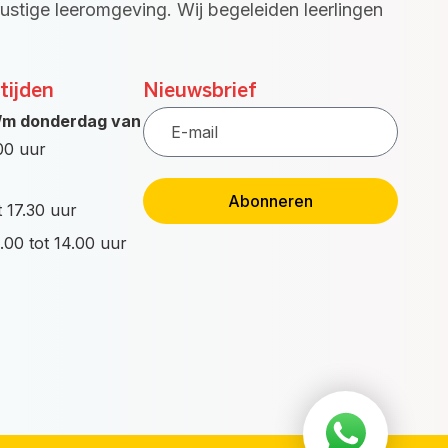
rustige leeromgeving. Wij begeleiden leerlingen
tijden
Nieuwsbrief
E-
/m donderdag van
mail
.00 uur
Abonneren
t 17.30 uur
.00 tot 14.00 uur