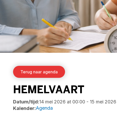
Terug naar agenda
HEMELVAART
Datum/tijd:
14 mei 2026
at
00:00
-
15 mei 2026
Agenda
Kalender: