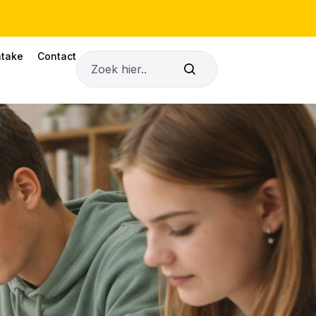
ntake
Contact
Zoeken