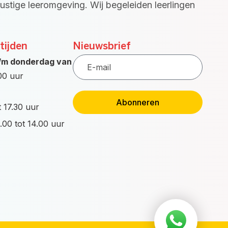
rustige leeromgeving. Wij begeleiden leerlingen
tijden
Nieuwsbrief
E-
/m donderdag van
mail
.00 uur
Abonneren
t 17.30 uur
.00 tot 14.00 uur