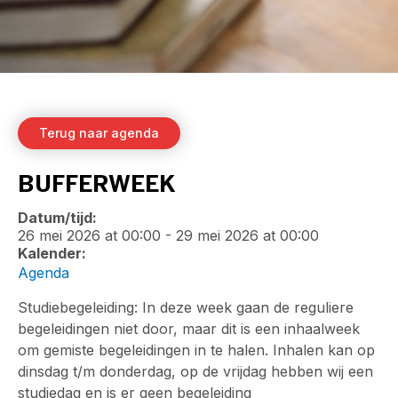
Terug naar agenda
BUFFERWEEK
Datum/tijd:
26 mei 2026
at
00:00
-
29 mei 2026
at
00:00
Kalender:
Agenda
Studiebegeleiding: In deze week gaan de reguliere
begeleidingen niet door, maar dit is een inhaalweek
om gemiste begeleidingen in te halen. Inhalen kan op
dinsdag t/m donderdag, op de vrijdag hebben wij een
studiedag en is er geen begeleiding