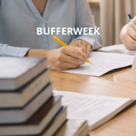
BUFFERWEEK