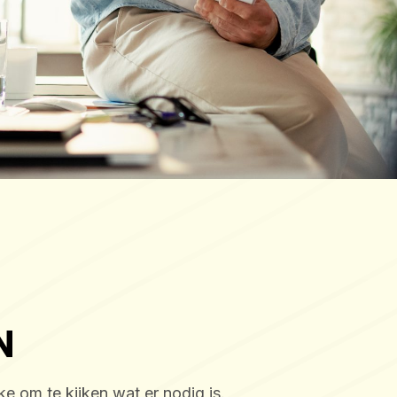
N
ke om te kijken wat er nodig is.