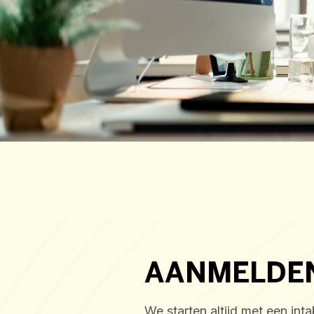
AANMELDE
We starten altijd met een inta