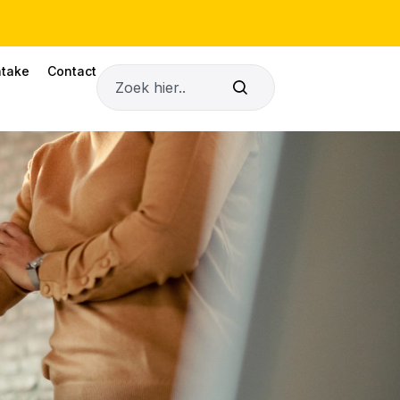
ntake
Contact
Zoeken