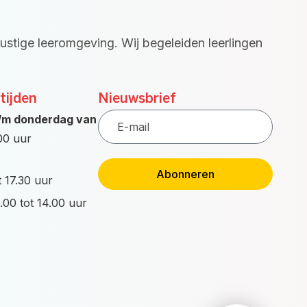
rustige leeromgeving. Wij begeleiden leerlingen
tijden
Nieuwsbrief
E-
/m donderdag van
mail
.00 uur
Abonneren
t 17.30 uur
.00 tot 14.00 uur