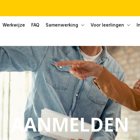
Werkwijze
FAQ
Samenwerking
Voor leerlingen
I
AANMELDEN